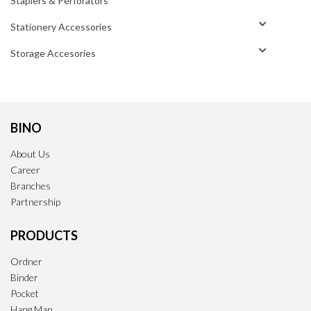
Staplers & Perforators
Stationery Accessories
Storage Accesories
BINO
About Us
Career
Branches
Partnership
PRODUCTS
Ordner
Binder
Pocket
Hang Map