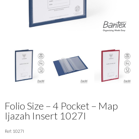
Folio Size – 4 Pocket – Map
Ijazah Insert 1027I
Ref: 1027I