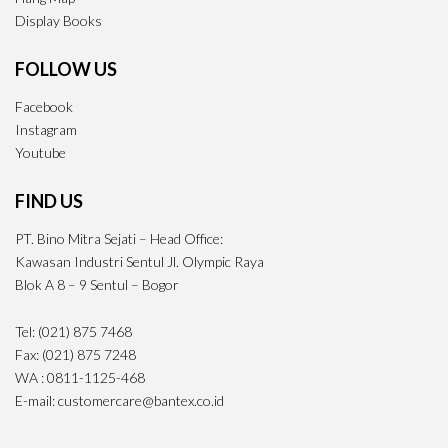
Display Books
FOLLOW US
Facebook
Instagram
Youtube
FIND US
PT. Bino Mitra Sejati – Head Office:
Kawasan Industri Sentul Jl. Olympic Raya
Blok A 8 – 9 Sentul – Bogor
Tel: (021) 875 7468
Fax: (021) 875 7248
WA : 0811-1125-468
E-mail: customercare@bantex.co.id