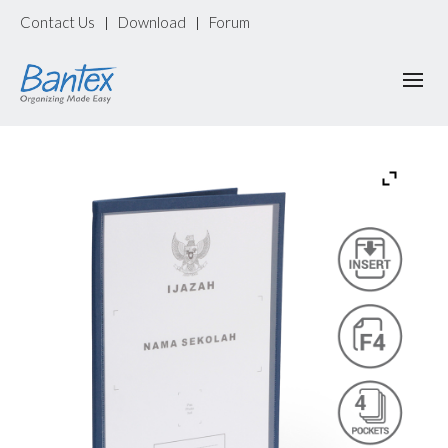
Contact Us
Download
Forum
|
|