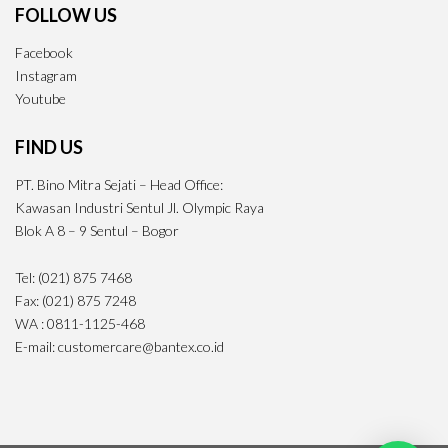
FOLLOW US
Facebook
Instagram
Youtube
FIND US
PT. Bino Mitra Sejati – Head Office:
Kawasan Industri Sentul Jl. Olympic Raya
Blok A 8 – 9 Sentul – Bogor
Tel: (021) 875 7468
Fax: (021) 875 7248
WA : 0811-1125-468
E-mail: customercare@bantex.co.id