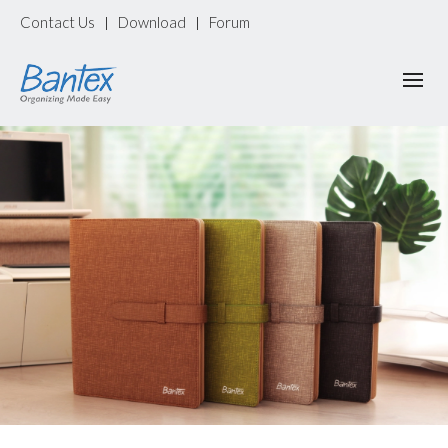
Contact Us
Download
Forum
|
|