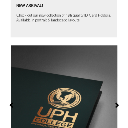
NEW ARRIVAL!
Check out our new collection of high quality ID Card Holders.
Available in portrait & landscape layouts.