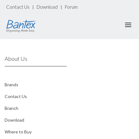
Contact Us
Download
Forum
|
|
About Us
Brands
Contact Us
Branch
Download
Where to Buy