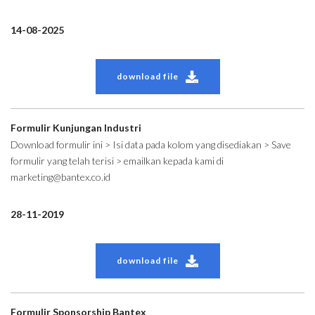
14-08-2025
download file
Formulir Kunjungan Industri
Download formulir ini > Isi data pada kolom yang disediakan > Save
formulir yang telah terisi > emailkan kepada kami di
marketing@bantex.co.id
28-11-2019
download file
Formulir Sponsorship Bantex