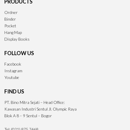
PRODUCTS
Ordner
Binder
Pocket
Hang Map
Display Books
FOLLOW US
Facebook
Instagram
Youtube
FIND US
PT. Bino Mitra Sejati – Head Office:
Kawasan Industri Sentul Jl. Olympic Raya
Blok A 8 – 9 Sentul – Bogor
Tel: (021) 875 7468