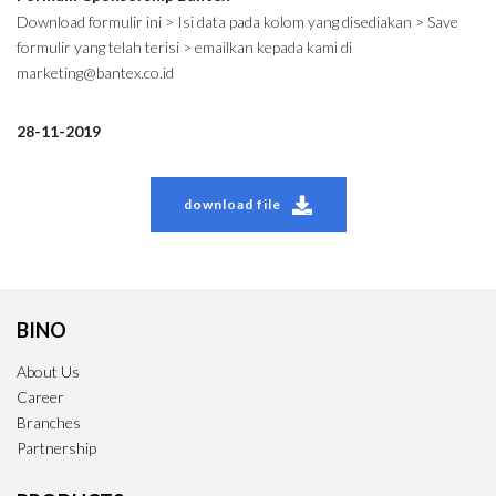
Download formulir ini > Isi data pada kolom yang disediakan > Save
formulir yang telah terisi > emailkan kepada kami di
marketing@bantex.co.id
28-11-2019
download file
BINO
About Us
Career
Branches
Partnership