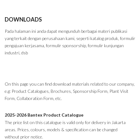
DOWNLOADS
Pada halaman ini anda dapat mengunduh berbagai materi publikasi
yang terkait dengan perusahaan kami, seperti katalog produk, formulir
pengajuan kerjasama, formulir sponsorship, formulir kunjungan
industri, dsb
On this page you can find download materials related to our company,
e.g: Product Catalogues, Brochures, Sponsorship Form, Plant Visit
Form, Collaboration Form, etc.
2025-2026 Bantex Product Catalogue
The price list on this catalogue is valid only for delivery in Jakarta
areas. Prices, colours, models & specification can be changed
without prior notice.