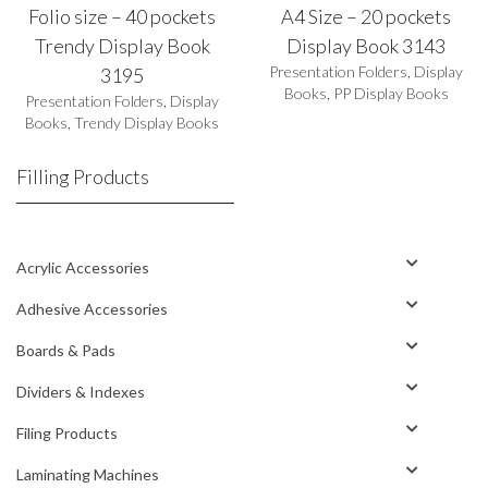
Folio size – 40 pockets
A4 Size – 20 pockets
Trendy Display Book
Display Book 3143
Presentation Folders
,
Display
3195
Books
,
PP Display Books
Presentation Folders
,
Display
Books
,
Trendy Display Books
Filling Products
Acrylic Accessories
Adhesive Accessories
Boards & Pads
Dividers & Indexes
Filing Products
Laminating Machines