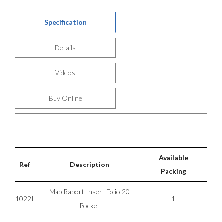
Specification
Details
Videos
Buy Online
Available
Ref
Description
Packing
Map Raport Insert Folio 20
1022I
1
Pocket