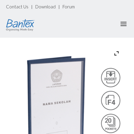
Contact Us
Download
Forum
|
|