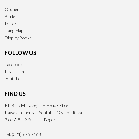
Ordner
Binder
Pocket
Hang Map
Display Books
FOLLOW US
Facebook
Instagram
Youtube
FIND US
PT. Bino Mitra Sejati – Head Office:
Kawasan Industri Sentul Jl. Olympic Raya
Blok A 8 – 9 Sentul – Bogor
Tel: (021) 875 7468