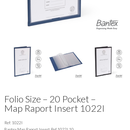
Folio Size – 20 Pocket –
Map Raport Insert 1022I
Ref: 1022I
Bantex Map Raport Insert Ref 1022I 10