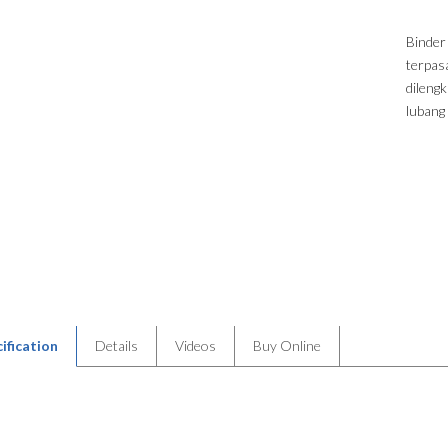
Binder
terpas
dilengk
lubang
ification
Details
Videos
Buy Online