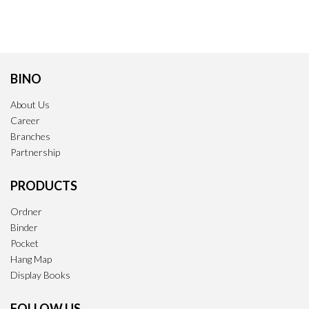
BINO
About Us
Career
Branches
Partnership
PRODUCTS
Ordner
Binder
Pocket
Hang Map
Display Books
FOLLOW US