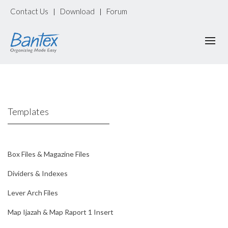
Contact Us
Download
Forum
|
|
Templates
Box Files & Magazine Files
Dividers & Indexes
Lever Arch Files
Map Ijazah & Map Raport 1 Insert