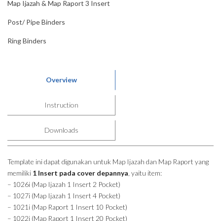
Map Ijazah & Map Raport 3 Insert
Post/ Pipe Binders
Ring Binders
Overview
Instruction
Downloads
Template ini dapat digunakan untuk Map Ijazah dan Map Raport yang
memiliki
1 Insert pada cover depannya
, yaitu item:
– 1026i (Map Ijazah 1 Insert 2 Pocket)
– 1027i (Map Ijazah 1 Insert 4 Pocket)
– 1021i (Map Raport 1 Insert 10 Pocket)
– 1022i (Map Raport 1 Insert 20 Pocket)