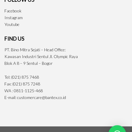
Facebook
Instagram
Youtube
FIND US
PT. Bino Mitra Sejati – Head Office:
Kawasan Industri Sentul Jl. Olympic Raya
Blok A 8 – 9 Sentul – Bogor
Tel: (021) 875 7468
Fax: (021) 875 7248
WA : 0811-1125-468
E-mail: customercare@bantex.co.id