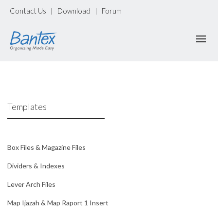
Contact Us
Download
Forum
|
|
Templates
Box Files & Magazine Files
Dividers & Indexes
Lever Arch Files
Map Ijazah & Map Raport 1 Insert