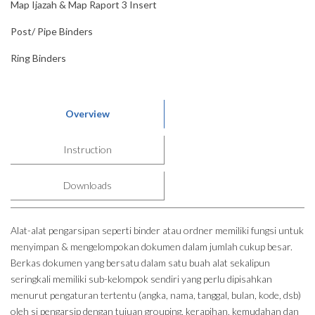
Map Ijazah & Map Raport 3 Insert
Post/ Pipe Binders
Ring Binders
Overview
Instruction
Downloads
Alat-alat pengarsipan seperti binder atau ordner memiliki fungsi untuk
menyimpan & mengelompokan dokumen dalam jumlah cukup besar.
Berkas dokumen yang bersatu dalam satu buah alat sekalipun
seringkali memiliki sub-kelompok sendiri yang perlu dipisahkan
menurut pengaturan tertentu (angka, nama, tanggal, bulan, kode, dsb)
oleh si pengarsip dengan tujuan grouping, kerapihan, kemudahan dan