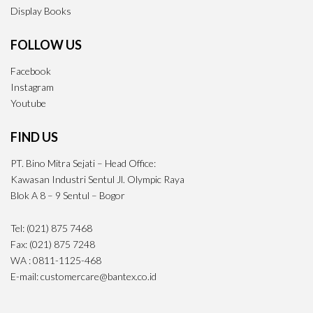
Display Books
FOLLOW US
Facebook
Instagram
Youtube
FIND US
PT. Bino Mitra Sejati – Head Office:
Kawasan Industri Sentul Jl. Olympic Raya
Blok A 8 – 9 Sentul – Bogor
Tel: (021) 875 7468
Fax: (021) 875 7248
WA : 0811-1125-468
E-mail: customercare@bantex.co.id