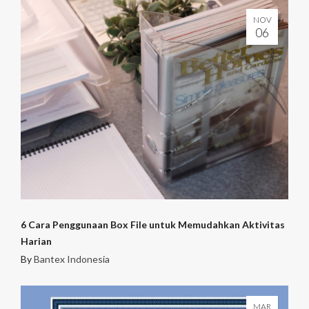
NOV
06
6 Cara Penggunaan Box File untuk Memudahkan Aktivitas
Harian
By
Bantex Indonesia
MAR