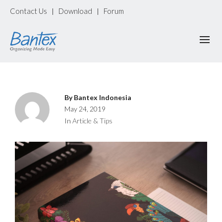
Contact Us
Download
Forum
|
|
By
Bantex Indonesia
May 24, 2019
In
Article & Tips