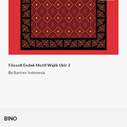
Filosofi Endek Motif Wajik Ukir 2
By
Bantex Indonesia
BINO