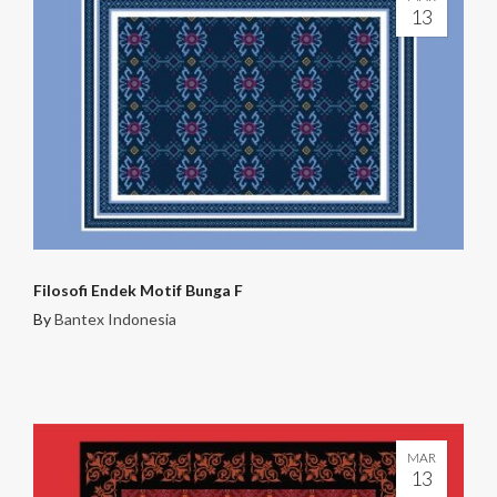
13
Filosofi Endek Motif Bunga F
By
Bantex Indonesia
MAR
13