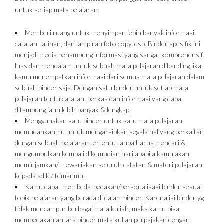
untuk setiap mata pelajaran:
Memberi ruang untuk menyimpan lebih banyak informasi,
catatan, latihan, dan lampiran foto copy, dsb. Binder spesifik ini
menjadi media penampung informasi yang sangat komprehensif,
luas dan mendalam untuk sebuah mata pelajaran dibanding jika
kamu menempatkan informasi dari semua mata pelajaran dalam
sebuah binder saja. Dengan satu binder untuk setiap mata
pelajaran tentu catatan, berkas dan informasi yang dapat
ditampung jauh lebih banyak & lengkap.
Menggunakan satu binder untuk satu mata pelajaran
memudahkanmu untuk mengarsipkan segala hal yang berkaitan
dengan sebuah pelajaran tertentu tanpa harus mencari &
mengumpulkan kembali dikemudian hari apabila kamu akan
meminjamkan/ mewariskan seluruh catatan & materi pelajaran
kepada adik / temanmu.
Kamu dapat membeda-bedakan/personalisasi binder sesuai
topik pelajaran yang berada di dalam binder. Karena isi binder yg
tidak mencampur berbagai mata kuliah, maka kamu bisa
membedakan antara binder mata kuliah perpajakan dengan