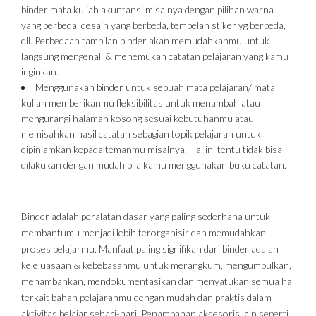
binder mata kuliah akuntansi misalnya dengan pilihan warna
yang berbeda, desain yang berbeda, tempelan stiker yg berbeda,
dll. Perbedaan tampilan binder akan memudahkanmu untuk
langsung mengenali & menemukan catatan pelajaran yang kamu
inginkan.
Menggunakan binder untuk sebuah mata pelajaran/ mata
kuliah memberikanmu fleksibilitas untuk menambah atau
mengurangi halaman kosong sesuai kebutuhanmu atau
memisahkan hasil catatan sebagian topik pelajaran untuk
dipinjamkan kepada temanmu misalnya. Hal ini tentu tidak bisa
dilakukan dengan mudah bila kamu menggunakan buku catatan.
Binder adalah peralatan dasar yang paling sederhana untuk
membantumu menjadi lebih terorganisir dan memudahkan
proses belajarmu. Manfaat paling signifikan dari binder adalah
keleluasaan & kebebasanmu untuk merangkum, mengumpulkan,
menambahkan, mendokumentasikan dan menyatukan semua hal
terkait bahan pelajaranmu dengan mudah dan praktis dalam
aktivitas belajar sehari-hari. Penambahan aksesoris lain seperti