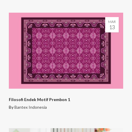
MAR
13
Filosofi Endek Motif Prembon 1
By
Bantex Indonesia