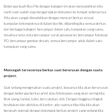
Beberapa buah Box File dengan kategori ini akan memudahkan kita
nanti saat sudah siap mengarsipkan dokumen ke tempat sebenarnya.
Kita akan sangat dimudahkan dengan mencari berkas sesuai
kumpulan kelompoknya di dalam box file, dibanding jika semua berkas
dari berbagai kategori bercampur dalam satu tumpukan yang sama,
misalnya nota-nota bercampur surat penawaran, bercampur fotokopi
PO, bercampur gambar desain, semua bercampur aduk dalam satu
tumpukan yang sama.
Mencegah tercecernya berkas saat berurusan dengan suatu
project.
Saat sedang mengerjakan suatu project, biasanya kita akan berurusan
dengan beberapa berkas print atau fotokopian yang akan sering kita
lihat ulang, tandai, tulisi, beri catatan, dsb. Dengan tingginya tingkat
kesibukan dan aktivitas di kantor, ada saatnya tiba-tiba kita akan
berpisah sejenak dengan kelompok berkas project yang sedang kita