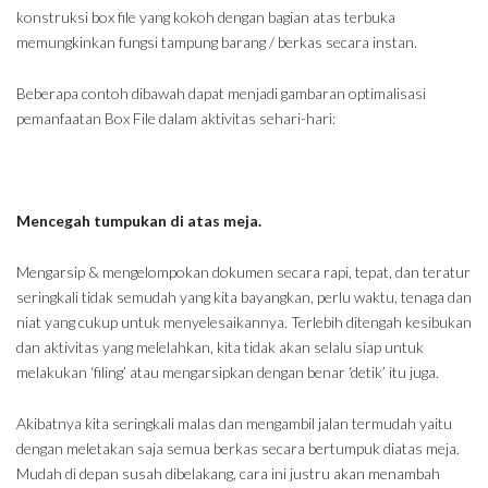
konstruksi box file yang kokoh dengan bagian atas terbuka
memungkinkan fungsi tampung barang / berkas secara instan.
Beberapa contoh dibawah dapat menjadi gambaran optimalisasi
pemanfaatan Box File dalam aktivitas sehari-hari:
Mencegah tumpukan di atas meja.
Mengarsip & mengelompokan dokumen secara rapi, tepat, dan teratur
seringkali tidak semudah yang kita bayangkan, perlu waktu, tenaga dan
niat yang cukup untuk menyelesaikannya. Terlebih ditengah kesibukan
dan aktivitas yang melelahkan, kita tidak akan selalu siap untuk
melakukan ‘filing’ atau mengarsipkan dengan benar ‘detik’ itu juga.
Akibatnya kita seringkali malas dan mengambil jalan termudah yaitu
dengan meletakan saja semua berkas secara bertumpuk diatas meja.
Mudah di depan susah dibelakang, cara ini justru akan menambah