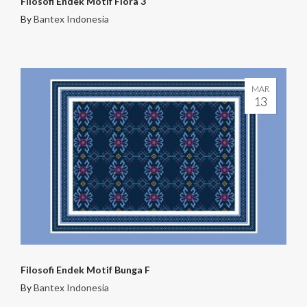
Filosofi Endek Motif Flora 3
By
Bantex Indonesia
MAR
13
Filosofi Endek Motif Bunga F
By
Bantex Indonesia