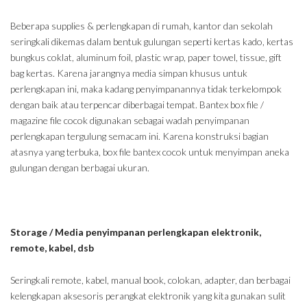
Beberapa supplies & perlengkapan di rumah, kantor dan sekolah
seringkali dikemas dalam bentuk gulungan seperti kertas kado, kertas
bungkus coklat, aluminum foil, plastic wrap, paper towel, tissue, gift
bag kertas. Karena jarangnya media simpan khusus untuk
perlengkapan ini, maka kadang penyimpanannya tidak terkelompok
dengan baik atau terpencar diberbagai tempat. Bantex box file /
magazine file cocok digunakan sebagai wadah penyimpanan
perlengkapan tergulung semacam ini. Karena konstruksi bagian
atasnya yang terbuka, box file bantex cocok untuk menyimpan aneka
gulungan dengan berbagai ukuran.
Storage / Media penyimpanan perlengkapan elektronik,
remote, kabel, dsb
Seringkali remote, kabel, manual book, colokan, adapter, dan berbagai
kelengkapan aksesoris perangkat elektronik yang kita gunakan sulit