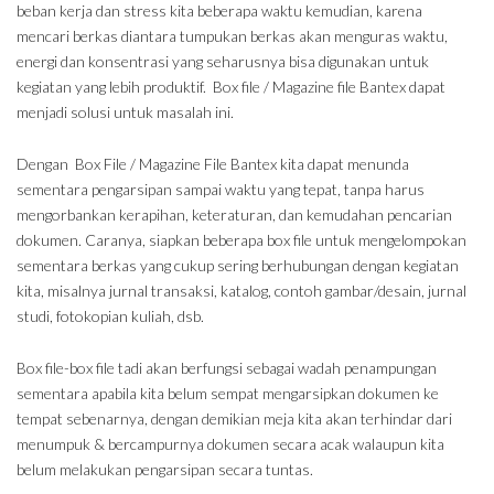
beban kerja dan stress kita beberapa waktu kemudian, karena
mencari berkas diantara tumpukan berkas akan menguras waktu,
energi dan konsentrasi yang seharusnya bisa digunakan untuk
kegiatan yang lebih produktif. Box file / Magazine file Bantex dapat
menjadi solusi untuk masalah ini.
Dengan Box File / Magazine File Bantex kita dapat menunda
sementara pengarsipan sampai waktu yang tepat, tanpa harus
mengorbankan kerapihan, keteraturan, dan kemudahan pencarian
dokumen. Caranya, siapkan beberapa box file untuk mengelompokan
sementara berkas yang cukup sering berhubungan dengan kegiatan
kita, misalnya jurnal transaksi, katalog, contoh gambar/desain, jurnal
studi, fotokopian kuliah, dsb.
Box file-box file tadi akan berfungsi sebagai wadah penampungan
sementara apabila kita belum sempat mengarsipkan dokumen ke
tempat sebenarnya, dengan demikian meja kita akan terhindar dari
menumpuk & bercampurnya dokumen secara acak walaupun kita
belum melakukan pengarsipan secara tuntas.