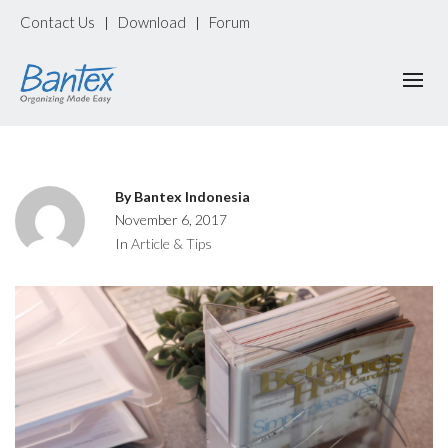
Contact Us
Download
Forum
|
|
By
Bantex Indonesia
November 6, 2017
In
Article & Tips