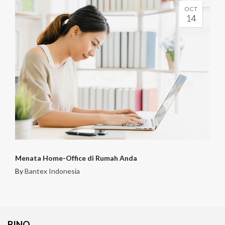
OCT
14
Menata Home-Office di Rumah Anda
By
Bantex Indonesia
BINO