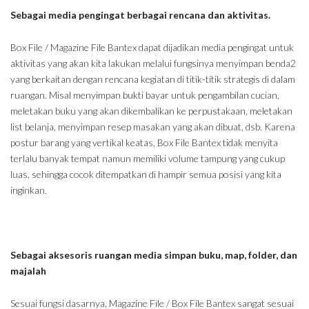
Sebagai media pengingat berbagai rencana dan aktivitas.
Box File / Magazine File Bantex dapat dijadikan media pengingat untuk
aktivitas yang akan kita lakukan melalui fungsinya menyimpan benda2
yang berkaitan dengan rencana kegiatan di titik-titik strategis di dalam
ruangan. Misal menyimpan bukti bayar untuk pengambilan cucian,
meletakan buku yang akan dikembalikan ke perpustakaan, meletakan
list belanja, menyimpan resep masakan yang akan dibuat, dsb. Karena
postur barang yang vertikal keatas, Box File Bantex tidak menyita
terlalu banyak tempat namun memiliki volume tampung yang cukup
luas, sehingga cocok ditempatkan di hampir semua posisi yang kita
inginkan.
Sebagai aksesoris ruangan media simpan buku, map, folder, dan
majalah
Sesuai fungsi dasarnya, Magazine File / Box File Bantex sangat sesuai