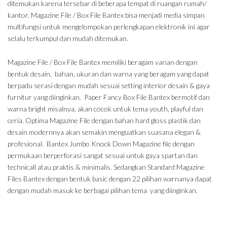
ditemukan karena tersebar di beberapa tempat di ruangan rumah/
kantor. Magazine File / Box File Bantex bisa menjadi media simpan
multifungsi untuk mengelompokan perlengkapan elektronik ini agar
selalu terkumpul dan mudah ditemukan.
Magazine File / Box File Bantex memiliki beragam varian dengan
bentuk desain, bahan, ukuran dan warna yang beragam yang dapat
berpadu serasi dengan mudah sesuai setting interior desain & gaya
furnitur yang diinginkan. Paper Fancy Box File Bantex bermotif dan
warna bright misalnya, akan cocok untuk tema youth, playful dan
ceria. Optima Magazine File dengan bahan hard gloss plastik dan
desain modernnya akan semakin menguatkan suasana elegan &
profesional. Bantex Jumbo Knock Down Magazine file dengan
permukaan berperforasi sangat sesuai untuk gaya spartan dan
technicall atau praktis & minimalis. Sedangkan Standard Magazine
Files Bantex dengan bentuk basic dengan 22 pilihan warnanya dapat
dengan mudah masuk ke berbagai pilihan tema yang diinginkan.