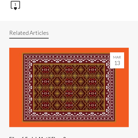
1
Related Articles
MAR
13