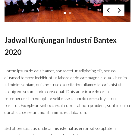
1
2
Jadwal Kunjungan Industri Bantex
2020
Lorem ipsum dolor sit amet, consectetur adipiscing elit, sed do
eiusmod tempor incididunt ut labore et dolore magna aliqua. Ut enim
ad minim veniam, quis nostrud exercitation ullamco laboris nisi ut
aliquip ex ea commodo consequat. Duis aute irure dolor in
reprehenderit in voluptate velit esse cillum dolore eu fugiat nulla
pariatur. Excepteur sint occaecat cupidatat non proident, sunt in culpa
qui officia deserunt mollit anim id est laborum.
Sed ut perspiciatis unde omnis iste natus error sit voluptatem