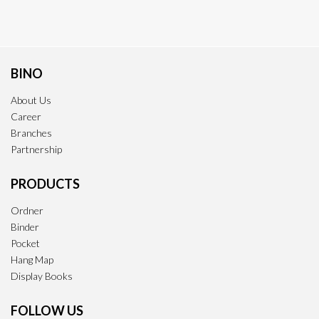
BINO
About Us
Career
Branches
Partnership
PRODUCTS
Ordner
Binder
Pocket
Hang Map
Display Books
FOLLOW US