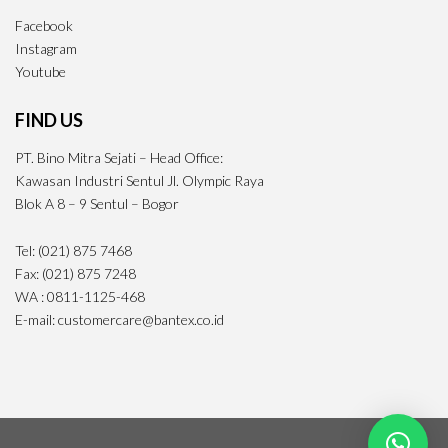
Facebook
Instagram
Youtube
FIND US
PT. Bino Mitra Sejati – Head Office:
Kawasan Industri Sentul Jl. Olympic Raya
Blok A 8 – 9 Sentul – Bogor
Tel: (021) 875 7468
Fax: (021) 875 7248
WA : 0811-1125-468
E-mail: customercare@bantex.co.id