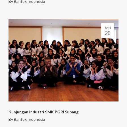
By
Bantex Indonesia
JAN
28
Kunjungan Industri SMK PGRI Subang
By
Bantex Indonesia