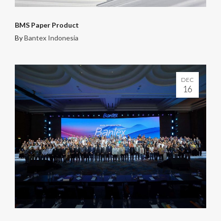
BMS Paper Product
By
Bantex Indonesia
DEC
16