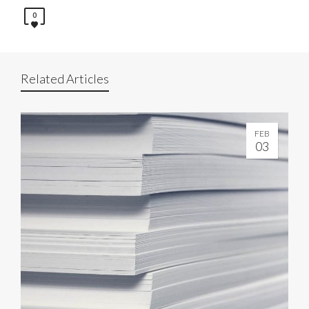
0
Related Articles
FEB
03